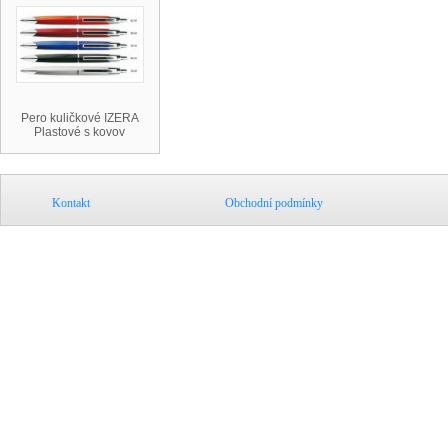
Pero kuličkové IZERA
Plastové s kovov
Kontakt
Obchodní podmínky